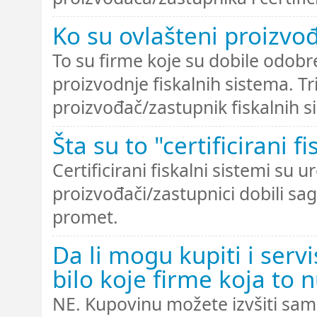
Ko su ovlašteni proizvođ
To su firme koje su dobile odobr
proizvodnje fiskalnih sistema. Tri
proizvođač/zastupnik fiskalnih si
Šta su to "certificirani fi
Certificirani fiskalni sistemi su u
proizvođači/zastupnici dobili sa
promet.
Da li mogu kupiti i servi
bilo koje firme koja to n
NE. Kupovinu možete izvšiti samo