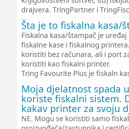
knjigovostveni softver, itd) isklju
drajvera. TringPartner i TringFis
Šta je to fiskalna kasa/
Fiskalna kasa/štampač je uređaj 
fiskalne kase i fiskalnog printer
koristiti bez računara, ali i por
koristiti kao fiskalni printer.
Tring Favourite Plus je fiskaln k
Moja djelatnost spada u
koriste fiskalni sistem.
kakav printer za svoju d
NE. Mogu se koristiti samo fiskal
proizvođača/zastupnika i certifici