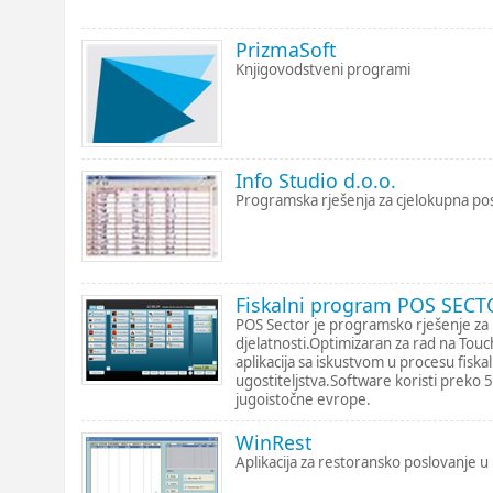
PrizmaSoft
Knjigovodstveni programi
Info Studio d.o.o.
Programska rješenja za cjelokupna po
Fiskalni program POS SECT
POS Sector je programsko rješenje za u
djelatnosti.Optimizaran za rad na Tou
aplikacija sa iskustvom u procesu fiskal
ugostiteljstva.Software koristi preko 5
jugoistočne evrope.
WinRest
Aplikacija za restoransko poslovanje u