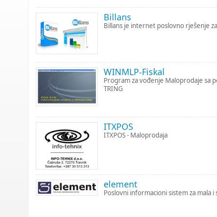
Billans
Billans je internet poslovno rješenje z
WINMLP-Fiskal
Program za vođenje Maloprodaje sa p
TRING
ITXPOS
ITXPOS - Maloprodaja
element
Poslovni informacioni sistem za mala i