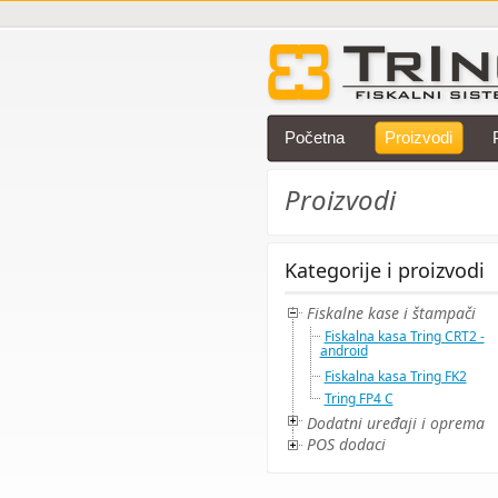
Početna
Proizvodi
Proizvodi
Kategorije i proizvodi
Fiskalne kase i štampači
Fiskalna kasa Tring CRT2 -
android
Fiskalna kasa Tring FK2
Tring FP4 C
Dodatni uređaji i oprema
POS dodaci