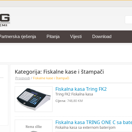
Partnerska rješenja
Pitanja
Vijesti
Download
Kategorija: Fiskalne kase i štampači
Proizvodi
/
Fiskalne kase i štampači
Fiskalna kasa Tring FK2
Tring FK2 Fiskalna kasa
Cijena:
748,80 KM
Fiskalna kasa TRING ONE C sa bat
Fiskalna kasa sa externom baterijom