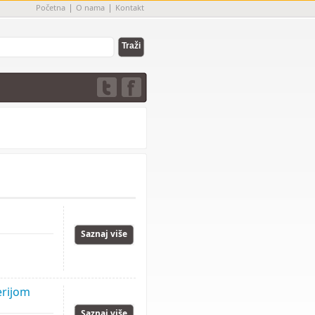
Početna
O nama
Kontakt
Saznaj više
erijom
Saznaj više