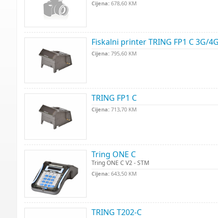
Cijena:
678,60 KM
Fiskalni printer TRING FP1 C 3G/4
Cijena:
795,60 KM
TRING FP1 C
Cijena:
713,70 KM
Tring ONE C
Tring ONE C V2 - STM
Cijena:
643,50 KM
TRING T202-C